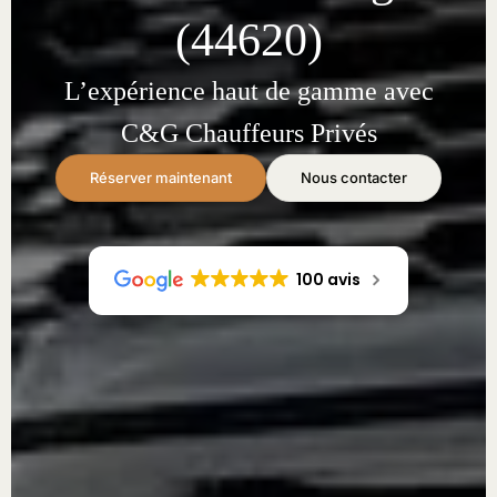
(44620)
L’expérience haut de gamme avec
C&G Chauffeurs Privés
Réserver maintenant
Nous contacter
100 avis