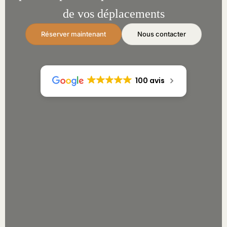
de vos déplacements
Réserver maintenant
Nous contacter
100 avis