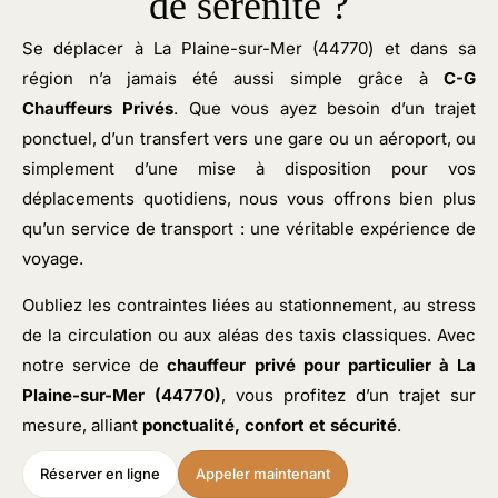
de sérénité ?
Se déplacer à La Plaine-sur-Mer (44770) et dans sa
région n’a jamais été aussi simple grâce à
C-G
Chauffeurs Privés
. Que vous ayez besoin d’un trajet
ponctuel, d’un transfert vers une gare ou un aéroport, ou
simplement d’une mise à disposition pour vos
déplacements quotidiens, nous vous offrons bien plus
qu’un service de transport : une véritable expérience de
voyage.
Oubliez les contraintes liées au stationnement, au stress
de la circulation ou aux aléas des taxis classiques. Avec
notre service de
chauffeur privé pour particulier
à La
Plaine-sur-Mer (44770)
, vous profitez d’un trajet sur
mesure, alliant
ponctualité, confort et sécurité
.
Réserver en ligne
Appeler maintenant