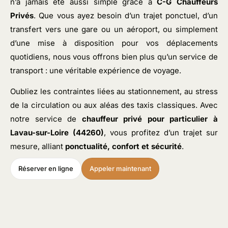
n’a jamais été aussi simple grâce à
C-G Chauffeurs
Privés
. Que vous ayez besoin d’un trajet ponctuel, d’un
transfert vers une gare ou un aéroport, ou simplement
d’une mise à disposition pour vos déplacements
quotidiens, nous vous offrons bien plus qu’un service de
transport : une véritable expérience de voyage.
Oubliez les contraintes liées au stationnement, au stress
de la circulation ou aux aléas des taxis classiques. Avec
notre service de
chauffeur privé pour particulier
à
Lavau-sur-Loire (44260)
, vous profitez d’un trajet sur
mesure, alliant
ponctualité, confort et sécurité
.
Réserver en ligne
Appeler maintenant