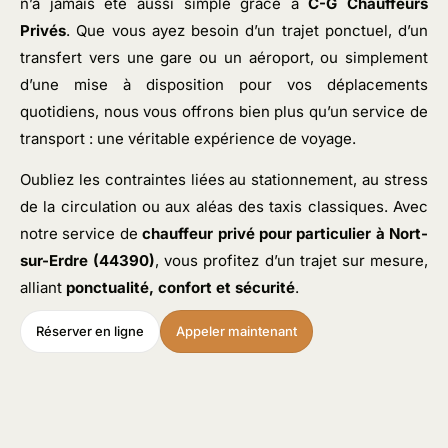
n’a jamais été aussi simple grâce à
C-G Chauffeurs
Privés
. Que vous ayez besoin d’un trajet ponctuel, d’un
transfert vers une gare ou un aéroport, ou simplement
d’une mise à disposition pour vos déplacements
quotidiens, nous vous offrons bien plus qu’un service de
transport : une véritable expérience de voyage.
Oubliez les contraintes liées au stationnement, au stress
de la circulation ou aux aléas des taxis classiques. Avec
notre service de
chauffeur privé pour particulier
à Nort-
sur-Erdre (44390)
, vous profitez d’un trajet sur mesure,
alliant
ponctualité, confort et sécurité
.
Réserver en ligne
Appeler maintenant